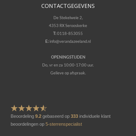
CONTACTGEGEVENS
De Stekelweie 2,
4353 RX Serooskerke
T:
0118-853055
E:
info@verandazeeland.nl
OPENINGSTIJDEN
Do, vr en za 10:00-17:00 uur.
Gelieve op afspraak.
Beoordeling
9.2
gebaseerd op
333
individuele klant
beoordelingen op
5-sterrenspecialist