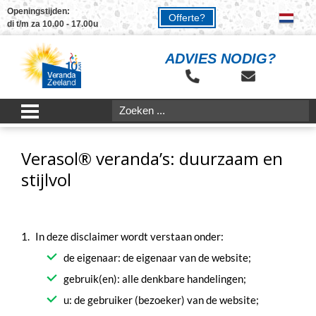
Openingstijden:
Offerte?
di t/m za 10.00 - 17.00u
ADVIES NODIG?
Verasol® veranda’s: duurzaam en
stijlvol
In deze disclaimer wordt verstaan onder:
de eigenaar: de eigenaar van de website;
gebruik(en): alle denkbare handelingen;
u: de gebruiker (bezoeker) van de website;