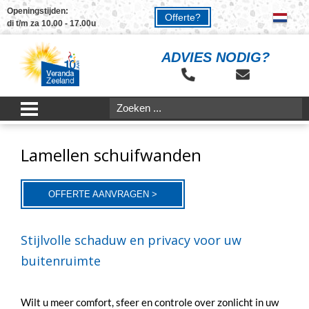
Openingstijden:
Offerte?
di t/m za 10.00 - 17.00u
ADVIES NODIG?
Lamellen schuifwanden
OFFERTE AANVRAGEN >
Stijlvolle schaduw en privacy voor uw
buitenruimte
Wilt u meer comfort, sfeer en controle over zonlicht in uw