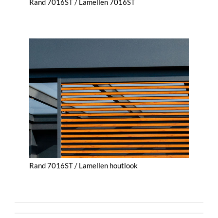
Rand 7016ST / Lamellen 7016ST
Rand 7016ST / Lamellen houtlook