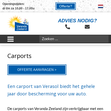
Openingstijden:
Offerte?
di t/m za 10.00 - 17.00u
ADVIES NODIG?
Carports
OFFERTE AANVRAGEN >
Een carport van Verasol biedt het gehele
jaar door bescherming voor uw auto.
De carports van Veranda Zeeland zijn verkrijgbaar met een