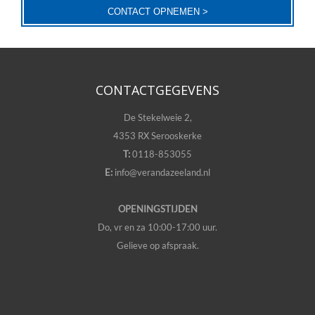
CONTACT OPNEMEN >
CONTACTGEGEVENS
De Stekelweie 2,
4353 RX Serooskerke
T:
0118-853055
E:
info@verandazeeland.nl
OPENINGSTIJDEN
Do, vr en za 10:00-17:00 uur.
Gelieve op afspraak.