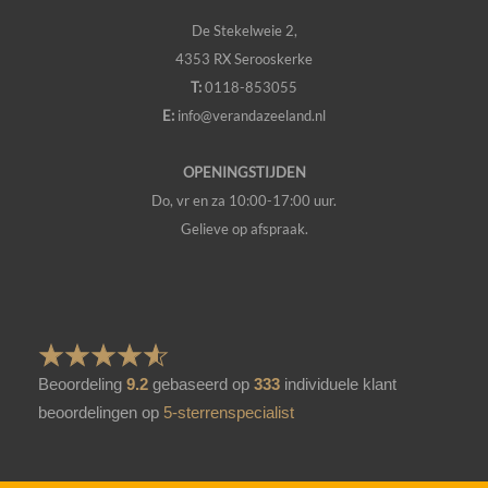
De Stekelweie 2,
4353 RX Serooskerke
T:
0118-853055
E:
info@verandazeeland.nl
OPENINGSTIJDEN
Do, vr en za 10:00-17:00 uur.
Gelieve op afspraak.
Beoordeling
9.2
gebaseerd op
333
individuele klant
beoordelingen op
5-sterrenspecialist