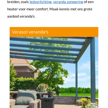
breiden, zoals
ledverlichting
,
veranda zonwering
of een
heater voor meer comfort. Maak kennis met ons grote
aanbod veranda's.
Verasol veranda's