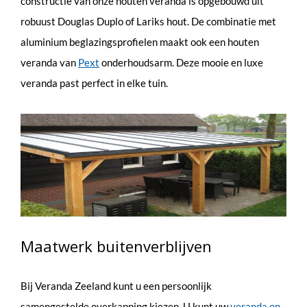
constructie van onze houten veranda is opgebouwd uit
robuust Douglas Duplo of Lariks hout. De combinatie met
aluminium beglazingsprofielen maakt ook een houten
veranda van
Pext
onderhoudsarm. Deze mooie en luxe
veranda past perfect in elke tuin.
Maatwerk buitenverblijven
Bij Veranda Zeeland kunt u een persoonlijk
samengestelde overkapping kiezen. U kunt uw
veranda op