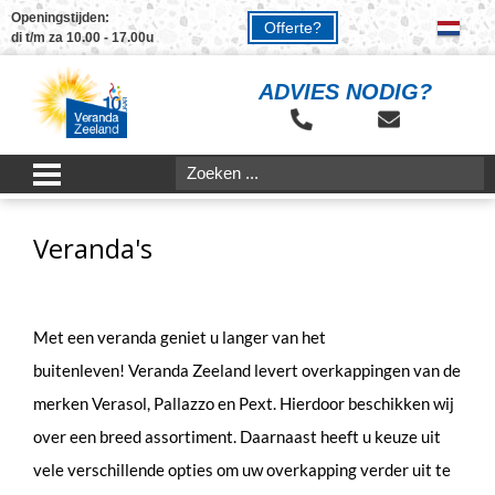
Openingstijden:
Offerte?
di t/m za 10.00 - 17.00u
ADVIES NODIG?
Veranda's
Met een veranda geniet u langer van het
buitenleven! Veranda Zeeland levert overkappingen van de
merken Verasol, Pallazzo en Pext. Hierdoor beschikken wij
over een breed assortiment. Daarnaast heeft u keuze uit
vele verschillende opties om uw overkapping verder uit te