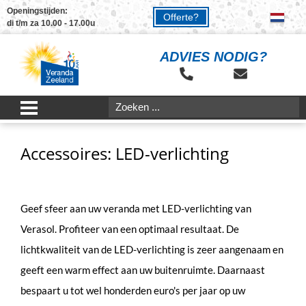
Openingstijden:
Offerte?
di t/m za 10.00 - 17.00u
ADVIES NODIG?
Accessoires: LED-verlichting
Geef sfeer aan uw veranda met LED-verlichting van
Verasol. Profiteer van een optimaal resultaat. De
lichtkwaliteit van de LED-verlichting is zeer aangenaam en
geeft een warm effect aan uw buitenruimte. Daarnaast
bespaart u tot wel honderden euro's per jaar op uw