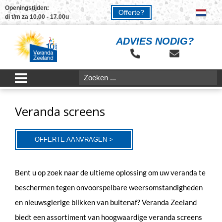
Openingstijden:
Offerte?
di t/m za 10.00 - 17.00u
ADVIES NODIG?
Veranda screens
OFFERTE AANVRAGEN >
Bent u op zoek naar de ultieme oplossing om uw veranda te
beschermen tegen onvoorspelbare weersomstandigheden
en nieuwsgierige blikken van buitenaf? Veranda Zeeland
biedt een assortiment van hoogwaardige veranda screens