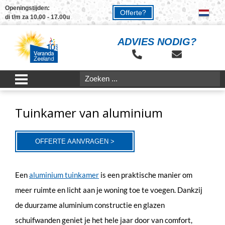
Openingstijden:
Offerte?
di t/m za 10.00 - 17.00u
ADVIES NODIG?
Tuinkamer van aluminium
OFFERTE AANVRAGEN >
Een
aluminium tuinkamer
is een praktische manier om
meer ruimte en licht aan je woning toe te voegen. Dankzij
de duurzame aluminium constructie en glazen
schuifwanden geniet je het hele jaar door van comfort,