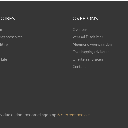
SOIRES
OVER ONS
en
Over ons
ngaccessoires
Verasol Disclaimer
hting
Algemene voorwaarden
Overkappingadviseurs
 Life
Offerte aanvragen
Contact
ividuele klant beoordelingen op
5-sterrenspecialist