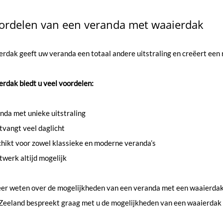
ordelen van een veranda met waaierdak
rdak geeft uw veranda een totaal andere uitstraling en creëert een r
rdak biedt u veel voordelen:
nda met unieke uitstraling
tvangt veel daglicht
hikt voor zowel klassieke en moderne veranda’s
werk altijd mogelijk
eer weten over de mogelijkheden van een veranda met een waaierda
Zeeland bespreekt graag met u de mogelijkheden van een waaierdak