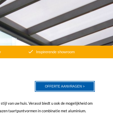
y
Inspirerende showroom
OFFERTE AANVRAGEN >
 stijl van uw huis. Verasol biedt u ook de mogelijkheid om
lazen taartpuntvormen in combinatie met aluminium.