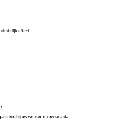
uimtelijk effect.
k?
 passend bij uw wensen en uw smaak.