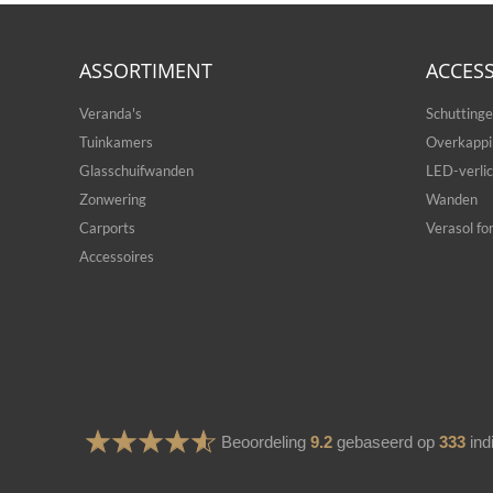
ASSORTIMENT
ACCES
Veranda's
Schutting
Tuinkamers
Overkappi
Glasschuifwanden
LED-verlic
Zonwering
Wanden
Carports
Verasol for
Accessoires
Beoordeling
9.2
gebaseerd op
333
ind