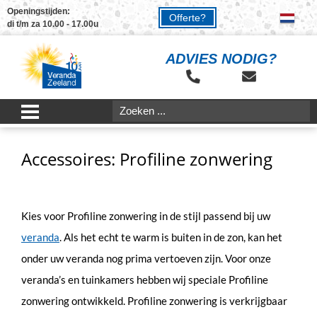
Openingstijden:
Offerte?
di t/m za 10.00 - 17.00u
ADVIES NODIG?
Accessoires: Profiline zonwering
Kies voor Profiline zonwering in de stijl passend bij uw
veranda
. Als het echt te warm is buiten in de zon, kan het
onder uw veranda nog prima vertoeven zijn. Voor onze
veranda’s en tuinkamers hebben wij speciale Profiline
zonwering ontwikkeld. Profiline zonwering is verkrijgbaar