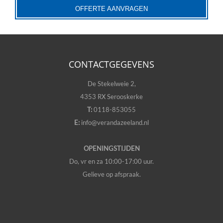
OFFERTE AANVRAGEN
CONTACTGEGEVENS
De Stekelweie 2,
4353 RX Serooskerke
T:
0118-853055
E:
info@verandazeeland.nl
OPENINGSTIJDEN
Do, vr en za 10:00-17:00 uur.
Gelieve op afspraak.