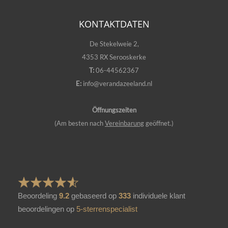
KONTAKTDATEN
De Stekelweie 2,
4353 RX Serooskerke
T:
06-44562367
E:
info@verandazeeland.nl
Öffnungszeiten
(Am besten nach
Vereinbarung
geöffnet.)
Beoordeling
9.2
gebaseerd op
333
individuele klant
beoordelingen op
5-sterrenspecialist