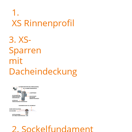
1.
XS Rinnenprofil
3. XS-
Sparren
mit
Dacheindeckung
2. Sockelfundament