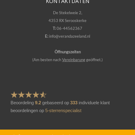
KONTAKTDATEN
De Stekelweie 2,
4353 RX Serooskerke
T:
06-44562367
E:
info@verandazeeland.nl
Öffnungszeiten
(Am besten nach
Vereinbarung
geöffnet.)
Beoordeling
9.2
gebaseerd op
333
individuele klant
beoordelingen op
5-sterrenspecialist