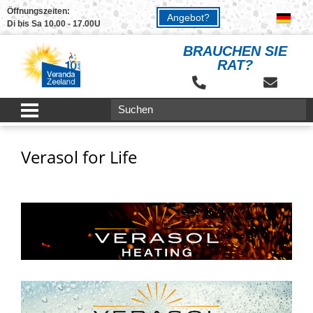
Öffnungszeiten:
Angebot?
Di bis Sa 10.00 - 17.00U
BRAUCHEN SIE
RAT?
Verasol for Life