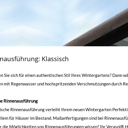
nausführung: Klassisch
n Sie sich für einen authentischen Stil Ihres Wintergartens? Dann w
n mit Regenwasser und hochspritzenden Verschmutzungen durch Re
he Rinnenausführung
ische Rinnenausführung verleiht Ihrem neuen Wintergarten Perfektio
allem für Häuser im Bestand. Maßanfertigungen sind bei Rinnenausfü
 die Möglichkeiten von Rinnenausführungen wissen? Ihr Verasol® Hän