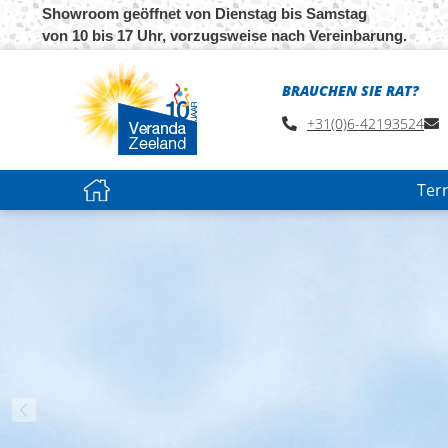
Showroom geöffnet von Dienstag bis Samstag
von 10 bis 17 Uhr, vorzugsweise nach Vereinbarung.
BRAUCHEN SIE RAT?
+31(0)6-42193524
Ter