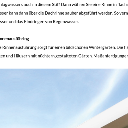
lagwassers auch in diesem Stil? Dann wählen Sie eine Rinne in flach
ser kann dann über die Dachrinne sauber abgeführt werden. So ver
ser und das Eindringen von Regenwasser.
innenausführing
e Rinnenausführung sorgt für einen bildschönen Wintergarten. Die f
n und Häusern mit nüchtern gestalteten Gärten. Maßanfertigungen