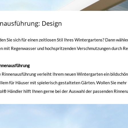
nausführung: Design
en Sie sich für einen zeitlosen Stil Ihres Wintergartens? Dann wähl
n mit Regenwasser und hochspritzenden Verschmutzungen durch Re
nnenausführung
e Rinnenausführung verleiht Ihrem neuen Wintergarten ein bildschön
allem für Häuser mit spielerisch gestalteten Gärten. Wollen Sie me
ol® Händler hilft Ihnen gerne bei der Auswahl der passenden Rinnenau