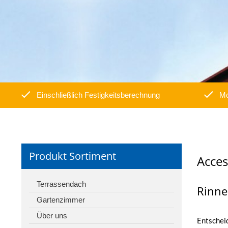
Einschließlich Festigkeitsberechnung
Mo
Produkt Sortiment
Acces
Terrassendach
Rinne
Gartenzimmer
Über uns
Entscheid