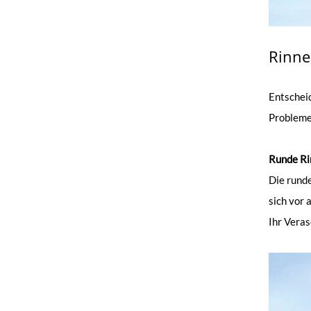
Rinne
Entscheid
Probleme
Runde Ri
Die rund
sich vor 
Ihr Veras