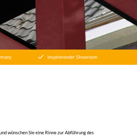
rmany
Inspirierender Showroom
Fordern Sie ein Angebot >
 und wünschen Sie eine Rinne zur Abführung des