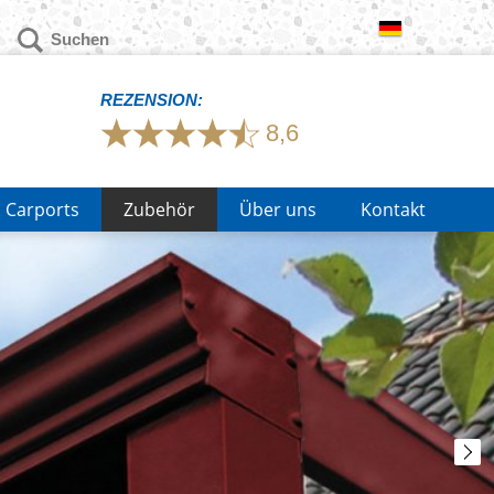
REZENSION:
8,6
Carports
Zubehör
Über uns
Kontakt