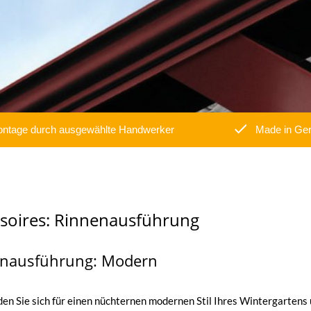
ntage durch ausgewählte Handwerker
Made in Ge
soires: Rinnenausführung
nausführung: Modern
en Sie sich für einen nüchternen modernen Stil Ihres Wintergartens